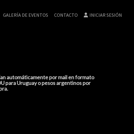
GALERÍA DE EVENTOS
CONTACTO
INICIAR SESIÓN
nvían automáticamente por mail en formato
ROU para Uruguay o pesos argentinos por
pra.