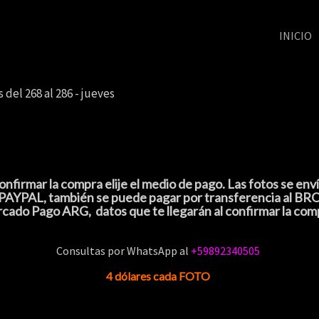
INICIO
 del 268 al 286 - jueves
 confirmar la compra elije el medio de pago. Las fotos se e
 por PAYPAL, también se puede pagar por transferencia al B
cado Pago ARG, datos que te llegarán al confirmar la com
Consultas por
WhatsApp al
+59892340505
4 dólares cada FOTO