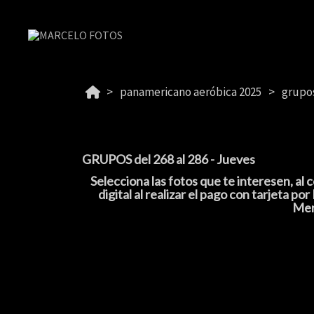
panamericano aeróbica 2025
grupos
GRUPOS del 268 al 286 - Jueves
Selecciona las fotos que te interesen, al
digital al realizar el pago con tarjeta
Mer