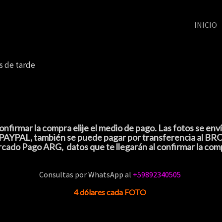
INICIO
s de tarde
 confirmar la compra elije el medio de pago. Las fotos se e
 por PAYPAL, también se puede pagar por transferencia al B
cado Pago ARG, datos que te llegarán al confirmar la com
Consultas por
WhatsApp al
+59892340505
4 dólares cada FOTO