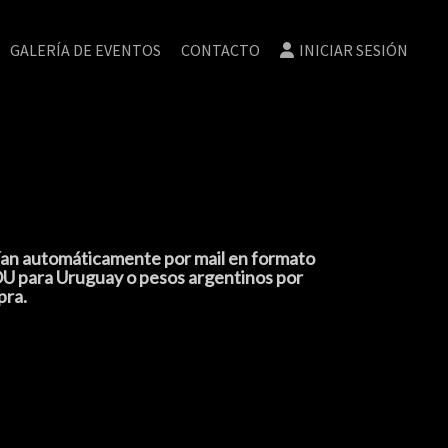
GALERÍA DE EVENTOS
CONTACTO
INICIAR SESIÓN
nvían automáticamente por mail en formato
ROU para Uruguay o pesos argentinos por
pra.