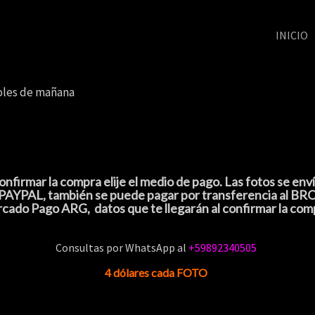
INICIO
oles de mañana
 confirmar la compra elije el medio de pago. Las fotos se e
 por PAYPAL, también se puede pagar por transferencia al B
cado Pago ARG, datos que te llegarán al confirmar la com
Consultas por
WhatsApp al
+59892340505
4 dólares cada FOTO