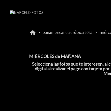
panamericano aeróbica 2025
miérc
MIÉRCOLES de MAÑANA
Selecciona las fotos que te interesen, al
digital al realizar el pago con tarjeta
Mer