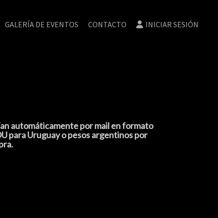
GALERÍA DE EVENTOS
CONTACTO
INICIAR SESIÓN
nvían automáticamente por mail en formato
ROU para Uruguay o pesos argentinos por
pra.